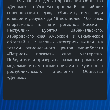
18 апреля в день образования Общества
«Динамо» в Улан-Удэ прошли Всероссийские
соревнования по дзюдо «Динамо-детям» среди
юношей и девушек до 18 лет. Более 100 юных
спортсменов из пяти регионов России -
Республики Бурятия, Забайкальского,
Хабаровского края, Амурской и Сахалинской
областей в 17 весовых категориях вышли на
татами регионального центра единоборств
«Патриот» показать свое мастерство.
Победители и призеры награждены грамотами,
медалями, и памятными призами от Бурятского
республиканского отделения Общества
«Динамо».