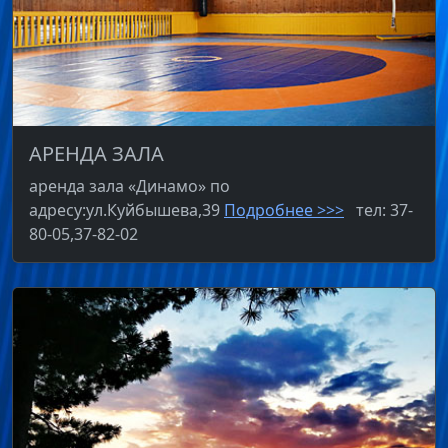
АРЕНДА ЗАЛА
аренда зала «Динамо» по
адресу:ул.Куйбышева,39
Подробнее >>>
тел: 37-
80-05,37-82-02