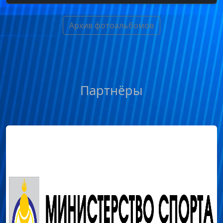
Архив фотоальбомов
Партнёры