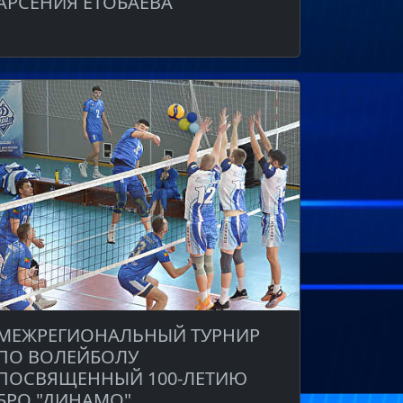
АРСЕНИЯ ЕТОБАЕВА
МЕЖРЕГИОНАЛЬНЫЙ ТУРНИР
ПО ВОЛЕЙБОЛУ
ПОСВЯЩЕННЫЙ 100-ЛЕТИЮ
БРО "ДИНАМО"