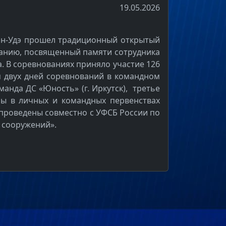
19.05.2026
лан-Удэ прошел традиционный открытый
ванию, посвященный памяти сотрудника
. В соревнованиях приняло участие 126
м двух дней соревнований в командном
манда ДС «Юность» (г. Иркутск), третье
ры в личных и командных первенствах
проведены совместно с УФСБ России по
 сооружений».