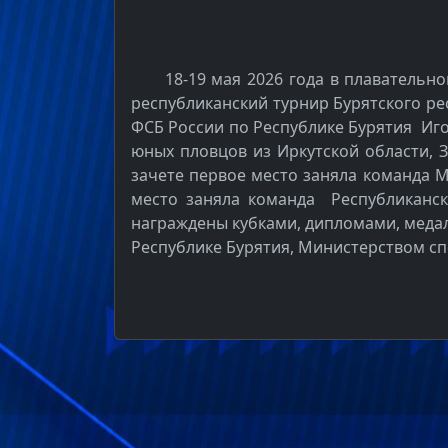
18-19 мая 2026 года в плавательн
республиканский турнир Бурятского р
ФСБ России по Республике Бурятия Иго
юных пловцов из Иркутской области, 
зачете первое место заняла команда МК
место заняла команда Республиканск
награждены кубками, дипломами, меда
Республике Бурятия, Министерством сп