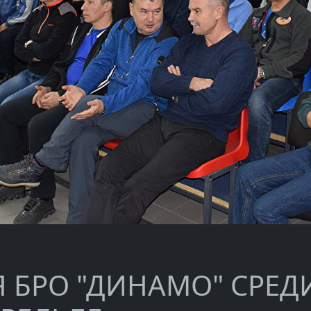
 БРО "ДИНАМО" СРЕД