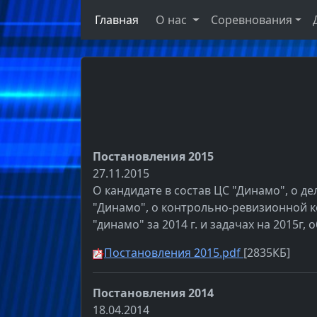
Главная
О нас
Соревнования
Постановления 2015
27.11.2015
О кандидате в состав ЦС "Динамо", о 
"Динамо", о контрольно-ревизионной ко
"динамо" за 2014 г. и задачах на 2015г,
Постановления 2015.pdf
[2835КБ]
Постановления 2014
18.04.2014