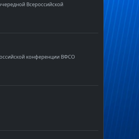
еочередной Всероссийской
сероссийской конференции ВФСО