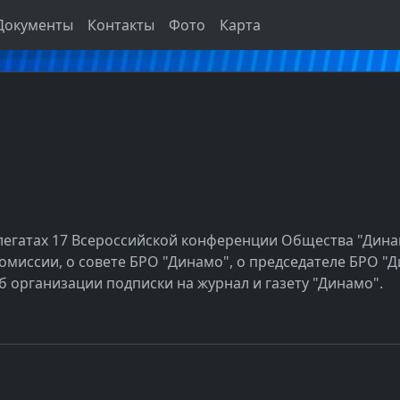
Документы
Контакты
Фото
Карта
делегатах 17 Всероссийской конференции Общества "Дина
миссии, о совете БРО "Динамо", о председателе БРО "Д
 об организации подписки на журнал и газету "Динамо".