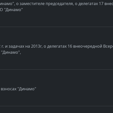
инамо", о заместителе председателя, о делегатах 17 вн
РО "Динамо"
 г. и задачах на 2013г, о делегатах 16 внеочередной В
 "Динамо",
 взносах "Динамо"