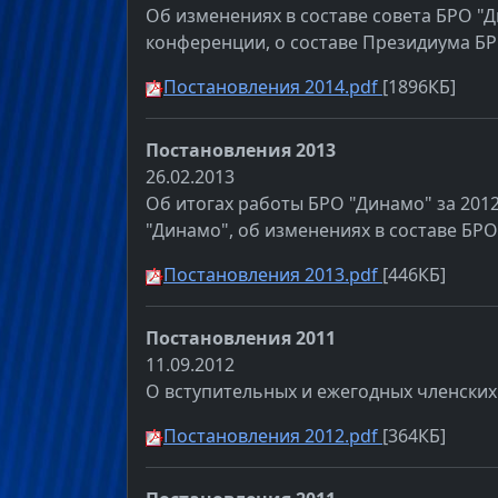
Об изменениях в составе совета БРО "Д
конференции, о составе Президиума Б
Постановления 2014.pdf
[1896КБ]
Постановления 2013
26.02.2013
Об итогах работы БРО "Динамо" за 2012
"Динамо", об изменениях в составе БРО
Постановления 2013.pdf
[446КБ]
Постановления 2011
11.09.2012
О вступительных и ежегодных членских
Постановления 2012.pdf
[364КБ]