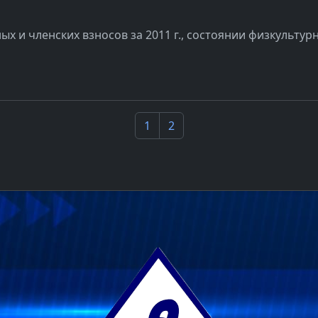
ых и членских взносов за 2011 г., состоянии физкульту
1
2