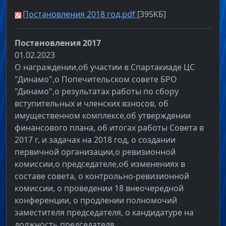
Постановления 2018 год.pdf
[395КБ]
Постановления 2017
01.02.2023
О награждении,об участии в Спартакиаде ЦС
"Динамо",о Попечительском совете БРО
"Динамо",о результатах работы по сбору
вступительных и членских взносов, об
имущественном комплексе,об утверждении
финансового плана, об итогах работы Совета в
2017 г, и задачах на 2018 год, о создании
первичной организации,о ревизионной
комиссии,о председателе,об изменениях в
составе совета, о контрольно-ревизионной
комиссии, о проведении 18 внеочередной
конференции, о продлении полномочий
заместителя председателя, о кандидатуре на
должность председателя,