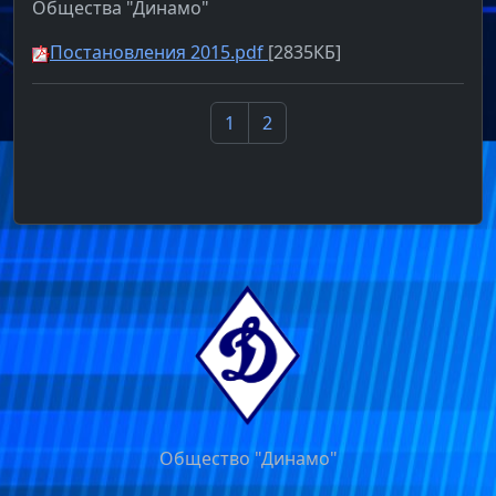
Общества "Динамо"
Постановления 2015.pdf
[2835КБ]
1
2
Общество "Динамо"