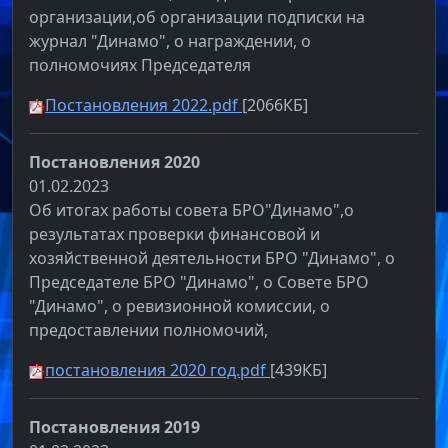
организации,об организации подписки на
журнал "Динамо", о награждении, о
полномочиях Председателя
Постановления 2022.pdf
[2066КБ]
Постановления 2020
01.02.2023
Об итогах работы совета БРО"Динамо",о
результатах проверки финансовой и
хозяйственной деятельности БРО "Динамо", о
Председателе БРО "Динамо", о Совете БРО
"Динамо", о ревизионной комиссии, о
предоставлении полномочий,
постановления 2020 год.pdf
[439КБ]
Постановления 2019