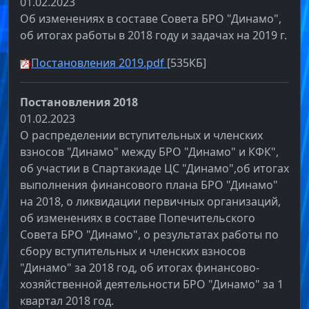
01.02.2023
Об изменениях в составе Совета БРО "Динамо",
об итогах работы в 2018 году и задачах на 2019 г.
Постановления 2019.pdf
[535КБ]
Постановления 2018
01.02.2023
О распределении вступительных и членских
взносов "Динамо" между БРО "Динамо" и КФК",
об участии в Спартакиаде ЦС "Динамо",об итогах
выполнения финансового плана БРО "Динамо"
на 2018, о ликвидации первичных организаций,
об изменениях в составе Попечительского
Совета БРО "Динамо", о результатах работы по
сбору вступительных и членских взносов
"Динамо" за 2018 год, об итогах финансово-
хозяйственной деятельности БРО "Динамо" за 1
квартал 2018 год.