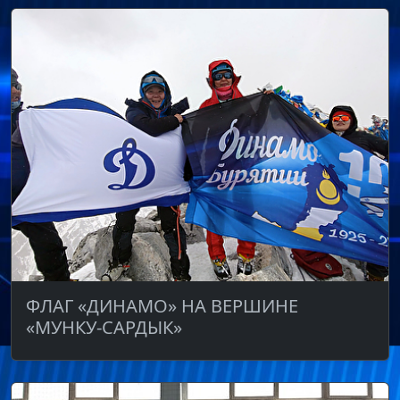
ФЛАГ «ДИНАМО» НА ВЕРШИНЕ
«МУНКУ-САРДЫК»