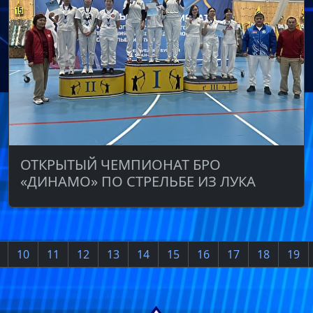
ОТКРЫТЫЙ ЧЕМПИОНАТ БРО
«ДИНАМО» ПО СТРЕЛЬБЕ ИЗ ЛУКА
10
11
12
13
14
15
16
17
18
19