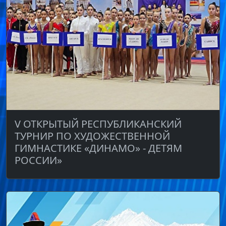
V ОТКРЫТЫЙ РЕСПУБЛИКАНСКИЙ
ТУРНИР ПО ХУДОЖЕСТВЕННОЙ
ГИМНАСТИКЕ «ДИНАМО» - ДЕТЯМ
РОССИИ»