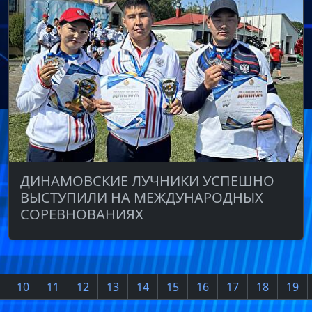
ДИНАМОВСКИЕ ЛУЧНИКИ УСПЕШНО
ВЫСТУПИЛИ НА МЕЖДУНАРОДНЫХ
СОРЕВНОВАНИЯХ
10
11
12
13
14
15
16
17
18
19