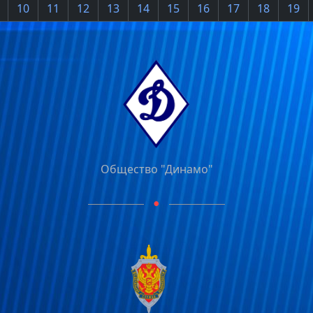
10
11
12
13
14
15
16
17
18
19
Общество "Динамо"