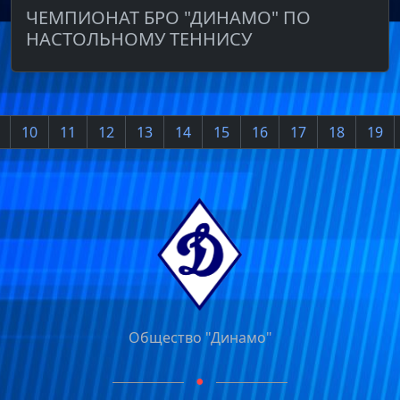
ЧЕМПИОНАТ БРО "ДИНАМО" ПО
НАСТОЛЬНОМУ ТЕННИСУ
10
11
12
13
14
15
16
17
18
19
Общество "Динамо"